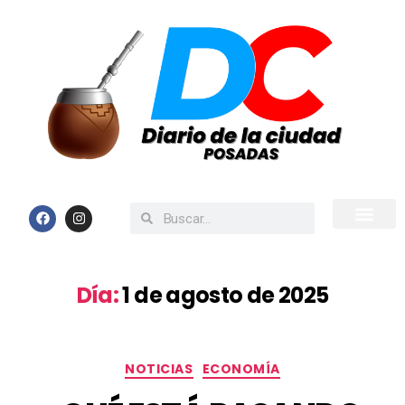
Inicio
Todas las Noticias
Día:
1 de agosto de 2025
NOTICIAS
ECONOMÍA