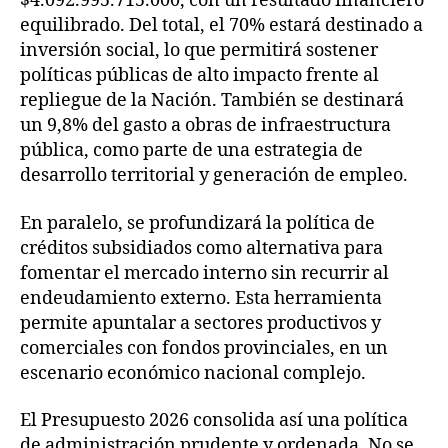
$4.092.995.715.000, con un resultado financiero
equilibrado. Del total, el 70% estará destinado a
inversión social, lo que permitirá sostener
políticas públicas de alto impacto frente al
repliegue de la Nación. También se destinará
un 9,8% del gasto a obras de infraestructura
pública, como parte de una estrategia de
desarrollo territorial y generación de empleo.
En paralelo, se profundizará la política de
créditos subsidiados como alternativa para
fomentar el mercado interno sin recurrir al
endeudamiento externo. Esta herramienta
permite apuntalar a sectores productivos y
comerciales con fondos provinciales, en un
escenario económico nacional complejo.
El Presupuesto 2026 consolida así una política
de administración prudente y ordenada. No se