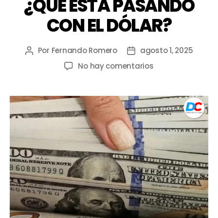
¿QUÉ ESTÁ PASANDO
CON EL DÓLAR?
Por
Fernando Romero
agosto 1, 2025
No hay comentarios