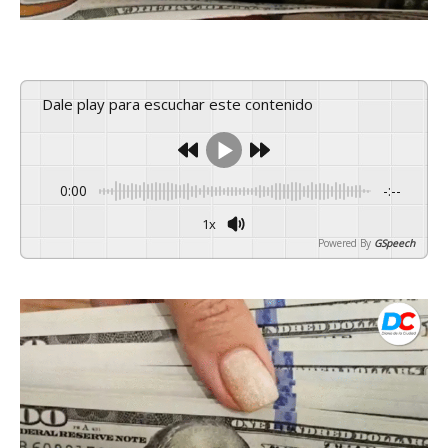
Dale play para escuchar este contenido
0:00
-:--
1x
Powered By
GSpeech