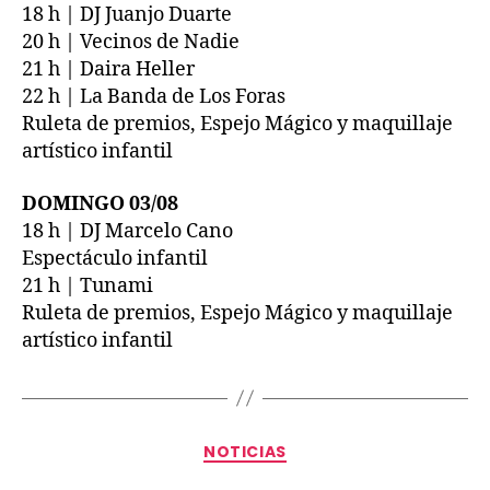
18 h | DJ Juanjo Duarte
20 h | Vecinos de Nadie
21 h | Daira Heller
22 h | La Banda de Los Foras
Ruleta de premios, Espejo Mágico y maquillaje
artístico infantil
DOMINGO 03/08
18 h | DJ Marcelo Cano
Espectáculo infantil
21 h | Tunami
Ruleta de premios, Espejo Mágico y maquillaje
artístico infantil
NOTICIAS