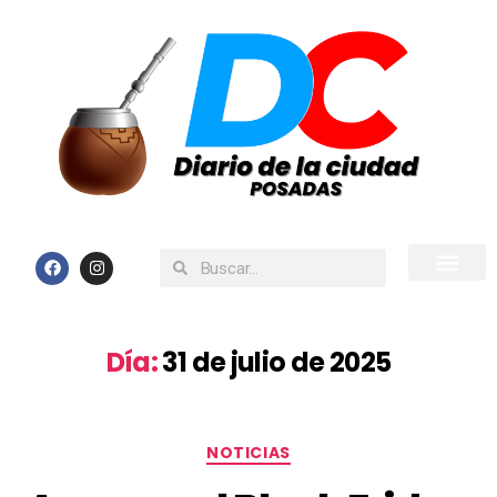
Inicio
Todas las Noticias
Día:
31 de julio de 2025
NOTICIAS