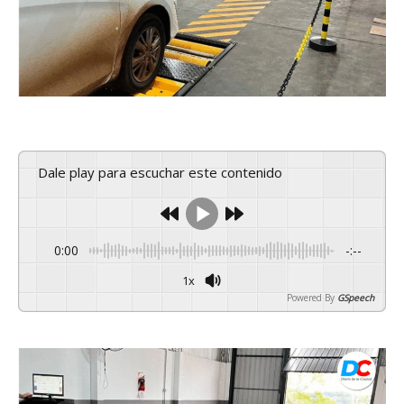
Dale play para escuchar este contenido
0:00
-:--
1x
Powered By
GSpeech