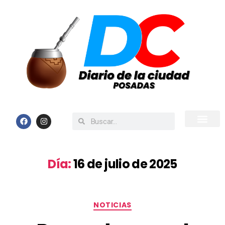
Inicio
Todas las Noticias
Día:
16 de julio de 2025
NOTICIAS