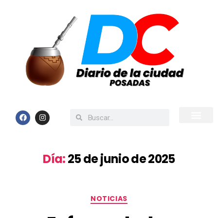
Inicio
Todas las Noticias
Día:
25 de junio de 2025
NOTICIAS