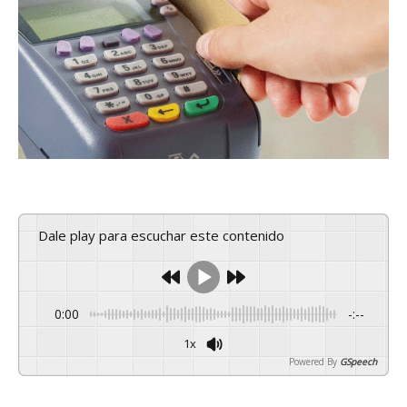
Dale play para escuchar este contenido
0:00
-:--
1x
Powered By
GSpeech