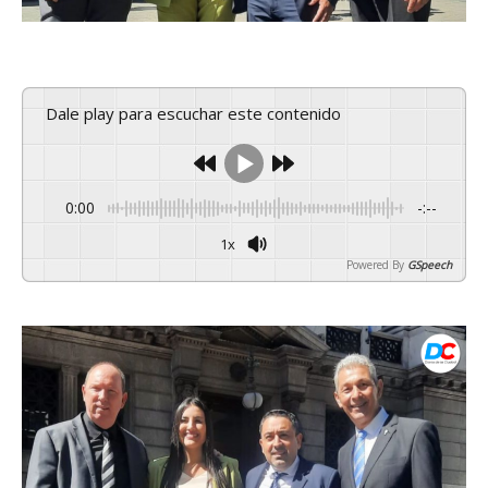
Dale play para escuchar este contenido
0:00
-:--
1x
Powered By
GSpeech