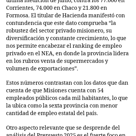
última medición de junio, contra los 77.000 en
Corrientes, 74.000 en Chaco y 21.800 en
Formosa. El titular de Hacienda manifestó con
contundencia que este dato comprueba “la
robustez del sector privado misionero, su
diversificación y constante crecimiento, lo que
nos permite encabezar el ranking de empleo
privado en el NEA, en donde la provincia lidera
en los rubros venta de supermercados y
volumen de exportaciones”.
Estos números contrastan con los datos que dan
cuenta de que Misiones cuenta con 54
empleados públicos cada mil habitantes, lo que
la ubica como la sexta provincia con menor
cantidad de empleo estatal del país.
Otro aspecto relevante que se desprende del
análisis del Prepuesto 2025 es el fuerte foco en