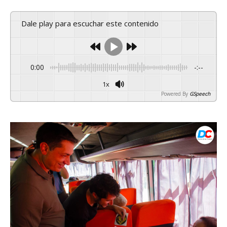
Dale play para escuchar este contenido
0:00
-:--
1x
Powered By
GSpeech