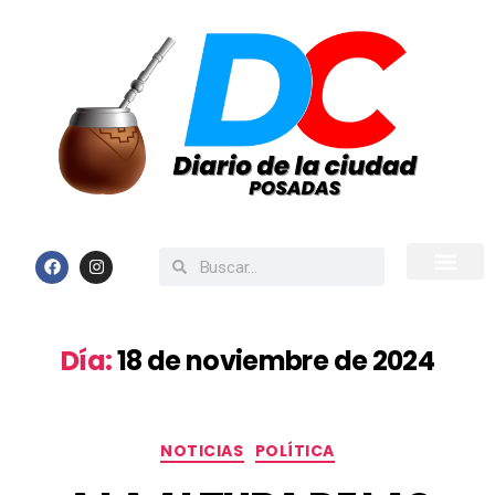
Inicio
Todas las Noticias
Día:
18 de noviembre de 2024
NOTICIAS
POLÍTICA