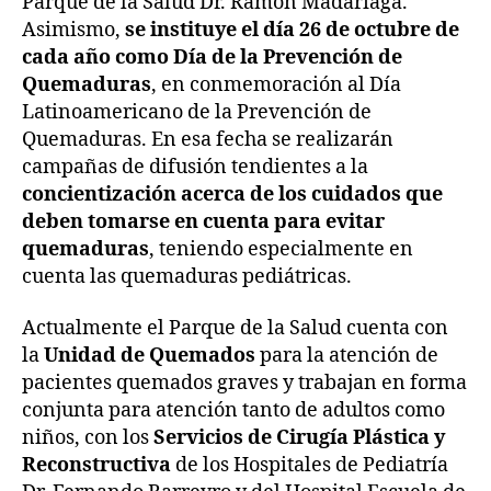
Parque de la Salud Dr. Ramón Madariaga.
Asimismo,
se instituye el día 26 de octubre de
cada año como Día de la Prevención de
Quemaduras
, en conmemoración al Día
Latinoamericano de la Prevención de
Quemaduras. En esa fecha se realizarán
campañas de difusión tendientes a la
concientización acerca de los cuidados que
deben tomarse en cuenta para evitar
quemaduras
, teniendo especialmente en
cuenta las quemaduras pediátricas.
Actualmente el Parque de la Salud cuenta con
la
Unidad de Quemados
para la atención de
pacientes quemados graves y trabajan en forma
conjunta para atención tanto de adultos como
niños, con los
Servicios de Cirugía Plástica y
Reconstructiva
de los Hospitales de Pediatría