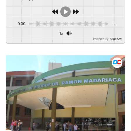
0:00
-:--
1x
Powered By
GSpeech