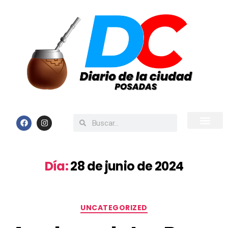
Inicio
Todas las Noticias
Día:
28 de junio de 2024
UNCATEGORIZED