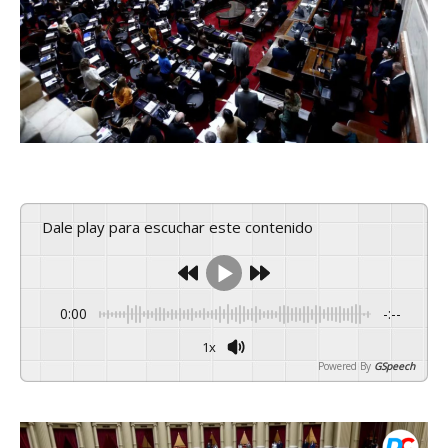
Dale play para escuchar este contenido
0:00
-:--
1x
Powered By
GSpeech