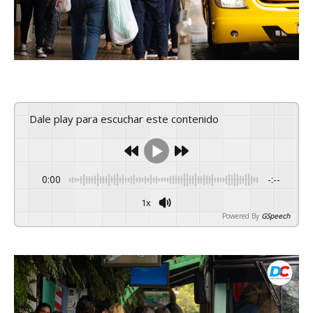
Dale play para escuchar este contenido
0:00
-:--
1x
Powered By
GSpeech