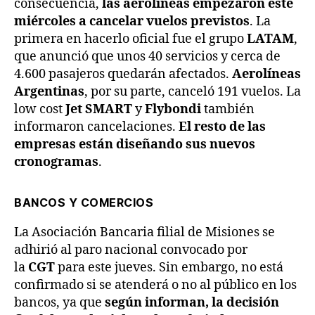
consecuencia,
las aerolíneas empezaron este
miércoles a cancelar vuelos previstos
. La
primera en hacerlo oficial fue el grupo
LATAM
,
que anunció que unos 40 servicios y cerca de
4.600 pasajeros quedarán afectados.
Aerolíneas
Argentinas
, por su parte, canceló 191 vuelos. La
low cost
Jet SMART
y
Flybondi
también
informaron cancelaciones.
El resto de las
empresas están diseñando sus nuevos
cronogramas
.
BANCOS Y COMERCIOS
La Asociación Bancaria filial de Misiones se
adhirió al paro nacional convocado por
la
CGT
para este jueves. Sin embargo, no está
confirmado si se atenderá o no al público en los
bancos, ya que
según informan, la decisión