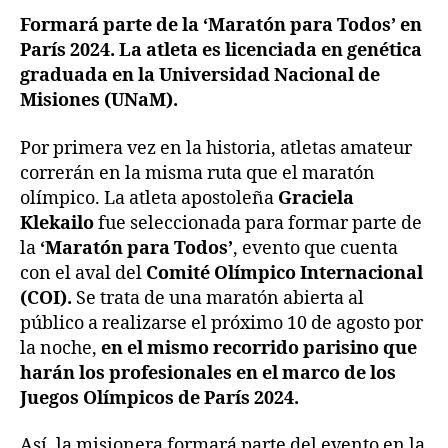
Formará parte de la ‘Maratón para Todos’ en
París 2024. La atleta es licenciada en genética
graduada en la Universidad Nacional de
Misiones (UNaM).
Por primera vez en la historia, atletas amateur
correrán en la misma ruta que el maratón
olímpico. La atleta apostoleña
Graciela
Klekailo
fue seleccionada para formar parte de
la
‘Maratón para Todos’
, evento que cuenta
con el aval del
Comité Olímpico Internacional
(COI).
Se trata de una maratón abierta al
público a realizarse el próximo 10 de agosto por
la noche,
en el mismo recorrido parisino que
harán los profesionales en el marco de los
Juegos Olímpicos de París 2024.
Así, la misionera formará parte del evento en la