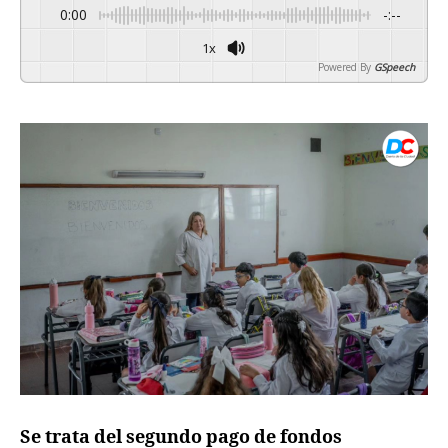
0:00
-:--
1x
Powered By
GSpeech
Se trata del segundo pago de fondos