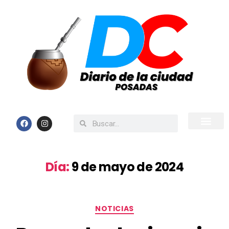
Inicio
Todas las Noticias
Día:
9 de mayo de 2024
NOTICIAS