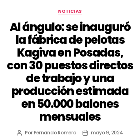
NOTICIAS
Al ángulo: se inauguró
la fábrica de pelotas
Kagiva en Posadas,
con 30 puestos directos
de trabajo y una
producción estimada
en 50.000 balones
mensuales
Por
Fernando Romero
mayo 9, 2024