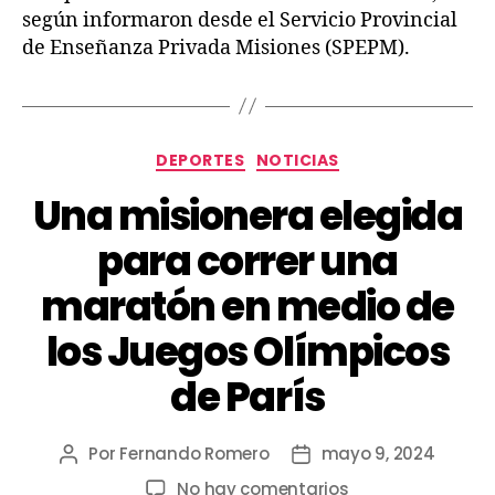
según informaron desde el Servicio Provincial
de Enseñanza Privada Misiones (SPEPM).
DEPORTES
NOTICIAS
Una misionera elegida
para correr una
maratón en medio de
los Juegos Olímpicos
de París
Por
Fernando Romero
mayo 9, 2024
No hay comentarios