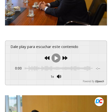
Dale play para escuchar este contenido
0:00
-:--
1x
Powered By
GSpeech