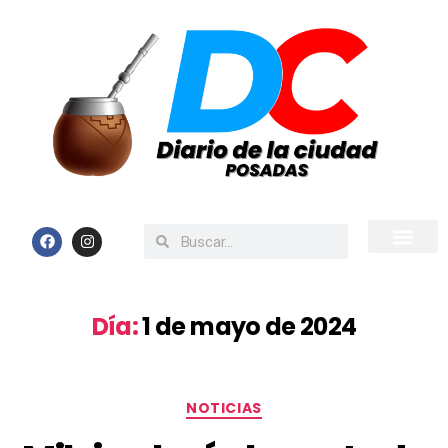
Inicio
Todas las Noticias
Día:
1 de mayo de 2024
NOTICIAS