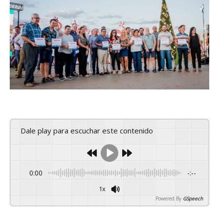
Dale play para escuchar este contenido
0:00
-:--
1x
Powered By
GSpeech