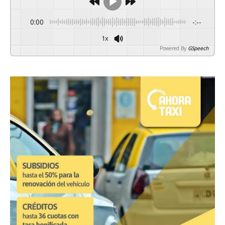
0:00
-:--
1x
Powered By
GSpeech