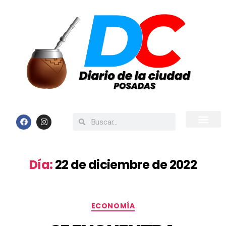
Inicio
Todas las Noticias
Día:
22 de diciembre de 2022
ECONOMÍA