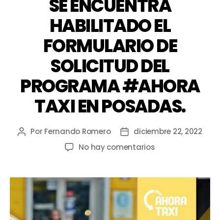
SE ENCUENTRA
HABILITADO EL
FORMULARIO DE
SOLICITUD DEL
PROGRAMA #AHORA
TAXI EN POSADAS.
Por
Fernando Romero
diciembre 22, 2022
No hay comentarios