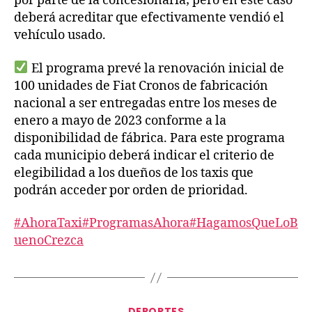
por parte de la concesionaria; pero en este caso
deberá acreditar que efectivamente vendió el
vehículo usado.
El programa prevé la renovación inicial de
100 unidades de Fiat Cronos de fabricación
nacional a ser entregadas entre los meses de
enero a mayo de 2023 conforme a la
disponibilidad de fábrica. Para este programa
cada municipio deberá indicar el criterio de
elegibilidad a los dueños de los taxis que
podrán acceder por orden de prioridad.
#AhoraTaxi
#ProgramasAhora
#HagamosQueLoB
uenoCrezca
DEPORTES