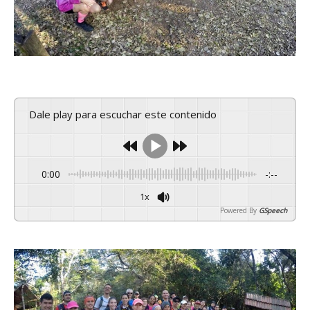
Dale play para escuchar este contenido
0:00
-:--
1x
Powered By
GSpeech