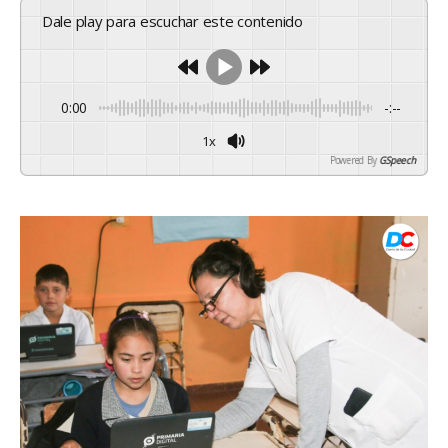
Dale play para escuchar este contenido
0:00
-:--
1x
Powered By
GSpeech