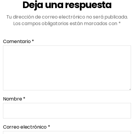
Deja una respuesta
Tu dirección de correo electrónico no será publicada.
Los campos obligatorios están marcados con
*
Comentario
*
Nombre
*
Correo electrónico
*