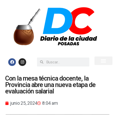
Inicio
Todas las Noticias
Con la mesa técnica docente, la
Provincia abre una nueva etapa de
evaluación salarial
junio 25, 2024
8:04 am