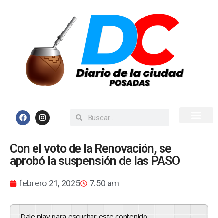
Inicio
Todas las Noticias
Con el voto de la Renovación, se
aprobó la suspensión de las PASO
febrero 21, 2025
7:50 am
Dale play para escuchar este contenido