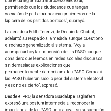
que le da legitimidad al proceso electoral,
permitiendo que los ciudadanos que tengan
vocación de participar no sean prisioneros de la
lapicera de los partidos políticos”, subrayó.
La senadora Edith Terenzi, de Despierta Chubut,
adelantó su respaldo a la medida, aunque cuestionó
el rechazo generalizado al sistema. “Voy a
acompañar hoy la suspensión de las PASO aunque
considero que leemos en redes sociales discursos
sin demasiadas explicaciones que
permanentemente demonizan a las PASO. Como si
las PASO hubieran sido lo peor del sistema electoral
y eso no es cierto”, expresó.
Desde el PRO, la senadora Guadalupe Tagliaferri
expresó una postura intermedia al reconocer la
importancia de las PASO, pero apoyar su suspensión