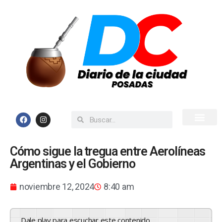
Inicio
Todas las Noticias
Cómo sigue la tregua entre Aerolíneas
Argentinas y el Gobierno
noviembre 12, 2024
8:40 am
Dale play para escuchar este contenido