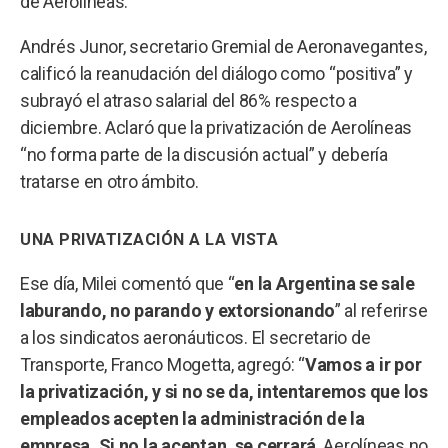
de Aerolíneas.
Andrés Junor, secretario Gremial de Aeronavegantes,
calificó la reanudación del diálogo como “positiva” y
subrayó el atraso salarial del 86% respecto a
diciembre. Aclaró que la privatización de Aerolíneas
“no forma parte de la discusión actual” y debería
tratarse en otro ámbito.
UNA PRIVATIZACIÓN A LA VISTA
Ese día, Milei comentó que “
en la Argentina se sale
laburando, no parando y extorsionando
” al referirse
a los sindicatos aeronáuticos. El secretario de
Transporte, Franco Mogetta, agregó: “
Vamos a ir por
la privatización, y si no se da, intentaremos que los
empleados acepten la administración de la
empresa. Si no la aceptan, se cerrará
. Aerolíneas no