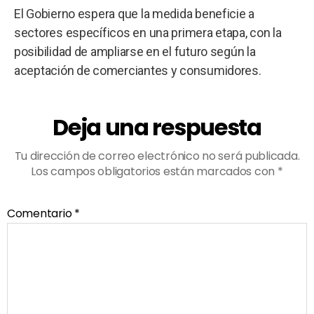
El Gobierno espera que la medida beneficie a
sectores específicos en una primera etapa, con la
posibilidad de ampliarse en el futuro según la
aceptación de comerciantes y consumidores.
Deja una respuesta
Tu dirección de correo electrónico no será publicada.
Los campos obligatorios están marcados con
*
Comentario
*