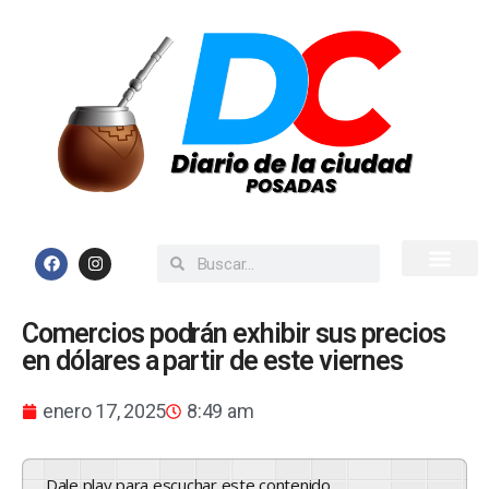
Inicio
Todas las Noticias
Comercios podrán exhibir sus precios
en dólares a partir de este viernes
enero 17, 2025
8:49 am
Dale play para escuchar este contenido