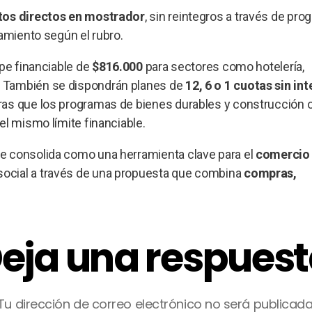
os directos en mostrador
, sin reintegros a través de pr
iamiento según el rubro.
pe financiable de
$816.000
para sectores como hotelería,
. También se dispondrán planes de
12, 6 o 1 cuotas sin int
ras que los programas de bienes durables y construcción 
el mismo límite financiable.
e consolida como una herramienta clave para el
comercio 
ocial a través de una propuesta que combina
compras,
eja una respues
Tu dirección de correo electrónico no será publicada