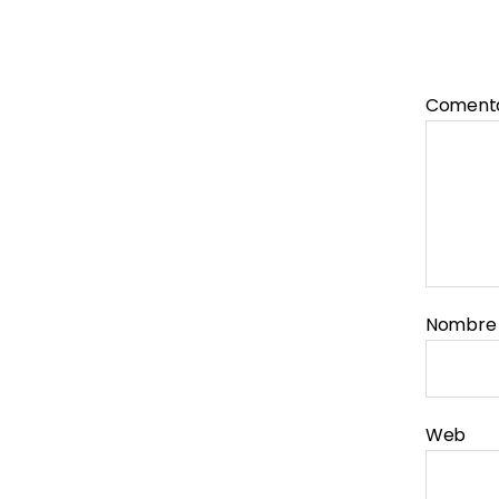
Coment
Nombr
Web