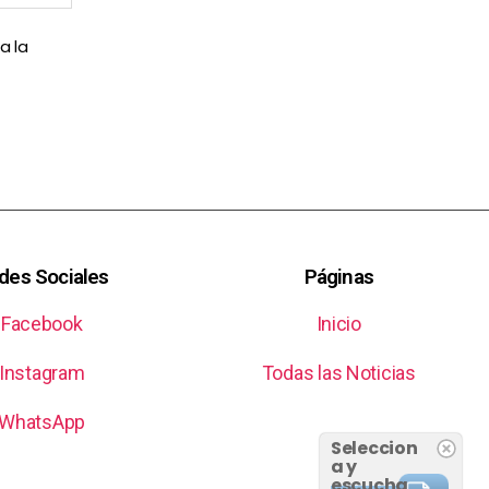
a la
des Sociales
Páginas
Facebook
Inicio
Instagram
Todas las Noticias
WhatsApp
Seleccion
a y
escucha