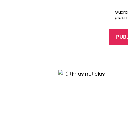
Guarda
próxi