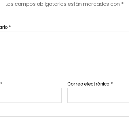
Los campos obligatorios están marcados con
*
ario
*
e
*
Correo electrónico
*