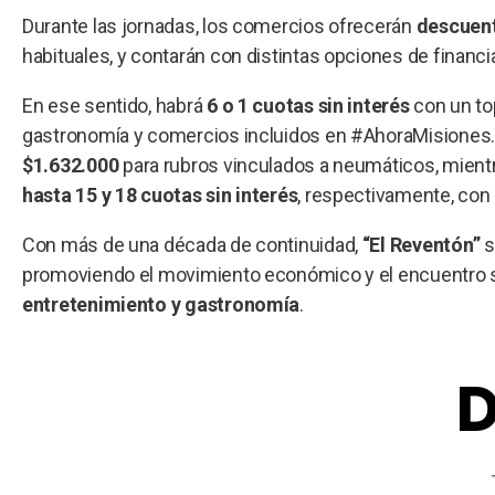
Durante las jornadas, los comercios ofrecerán
descuent
habituales, y contarán con distintas opciones de financ
En ese sentido, habrá
6 o 1 cuotas sin interés
con un to
gastronomía y comercios incluidos en #AhoraMisiones
$1.632.000
para rubros vinculados a neumáticos, mient
hasta 15 y 18 cuotas sin interés
, respectivamente, con 
Con más de una década de continuidad,
“El Reventón”
s
promoviendo el movimiento económico y el encuentro s
entretenimiento y gastronomía
.
D