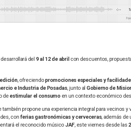
-:--
1
Powere
desarrollará del
9 al 12 de abril
con descuentos, propuest
 edición
, ofreciendo
promociones especiales y facilidade
rcio e Industria de Posadas
, junto al
Gobierno de Misio
vo de
estimular el consumo
en un contexto económico des
e también propone una experiencia integral para vecinos y v
dades, con
ferias gastronómicas y cerveceras
, además de 
esentará el reconocido músico
JAF
, este viernes desde las