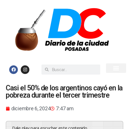
Inicio
Todas las Noticias
Casi el 50% de los argentinos cayó en la
pobreza durante el tercer trimestre
diciembre 6, 2024
7:47 am
Dale play para escuchar este contenido