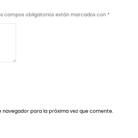
os campos obligatorios están marcados con
*
e navegador para la próxima vez que comente.