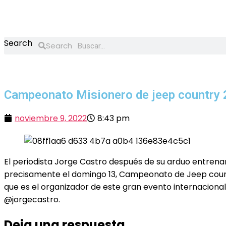
Saltar
al
contenido
Search
Search
Campeonato Misionero de jeep country
noviembre 9, 2022
8:43 pm
El periodista Jorge Castro después de su arduo entrena
precisamente el domingo 13, Campeonato de Jeep country 
que es el organizador de este gran evento internacional
@jorgecastro.
Deja una respuesta