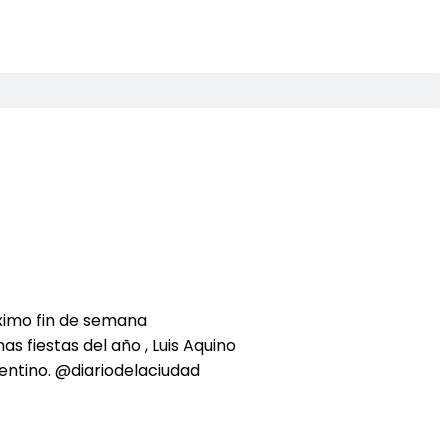
óximo fin de semana
 fiestas del año , Luis Aquino
gentino. @diariodelaciudad