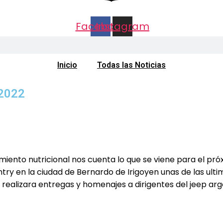
Facebook
Instagram
Inicio
Todas las Noticias
 2022
miento nutricional nos cuenta lo que se viene para el pr
en la ciudad de Bernardo de Irigoyen unas de las ultimas
 realizara entregas y homenajes a dirigentes del jeep ar