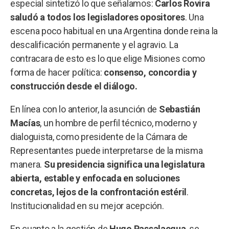
especial sintetizó lo que señalamos:
Carlos Rovira
saludó a todos los legisladores opositores
. Una
escena poco habitual en una Argentina donde reina la
descalificación permanente y el agravio. La
contracara de esto es lo que elige Misiones como
forma de hacer política:
consenso, concordia y
construcción desde el diálogo.
En línea con lo anterior, la asunción de
Sebastián
Macías
, un hombre de perfil técnico, moderno y
dialoguista, como presidente de la Cámara de
Representantes puede interpretarse de la misma
manera.
Su presidencia significa una legislatura
abierta, estable y enfocada en soluciones
concretas, lejos de la confrontación estéril
.
Institucionalidad en su mejor acepción.
En cuanto a la gestión de
Hugo Passalacqua
, se