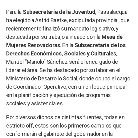
Para la
Subsecretaría de la Juventud
, Passalacqua
ha elegido a Astrid Baetke, exdiputada provincial, que
recientemente finalizó su mandato legislativo, y
destacada por su trabajo alineado con la
Mesa de
Mujeres Renovadoras
. En la
Subsecretaría de los
Derechos Económicos, Sociales y Culturales
,
Manuel “Manolo” Sánchez será el encargado de
liderar el área. Se ha destacado por su labor en el
Ministerio de Desarrollo Social, donde ocupó el cargo
de Coordinador Operativo, con un enfoque principal
en la planificación y ejecución de programas
sociales y asistenciales.
Por diversos dichos de distintas fuentes, todas en
estricto off, estos son los primeros cambios que
conformarán el gabinete del gobernador en la