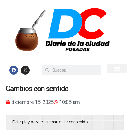
Inicio
Todas las Noticias
Cambios con sentido
diciembre 15, 2025
10:05 am
Dale play para escuchar este contenido