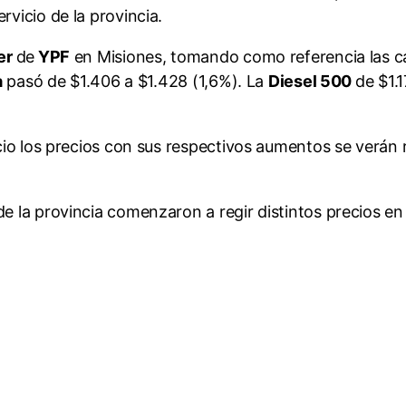
rvicio de la provincia.
er
de
YPF
en Misiones, tomando como referencia las ca
a
pasó de $1.406 a $1.428 (1,6%). La
Diesel 500
de $1.
vicio los precios con sus respectivos aumentos se verán
de la provincia comenzaron a regir distintos precios en