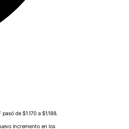
 pasó de $1.170 a $1.188.
nuevo incremento en los