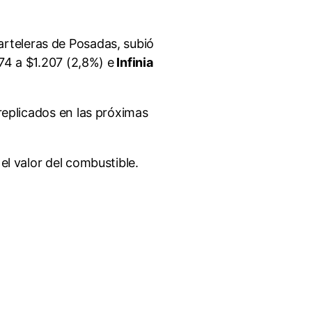
rteleras de Posadas, subió
174 a $1.207 (2,8%) e
Infinia
 replicados en las próximas
 el valor del combustible.