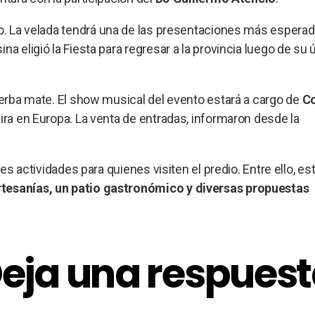
. La velada tendrá una de las presentaciones más esperad
ina eligió la Fiesta para regresar a la provincia luego de su 
 yerba mate. El show musical del evento estará a cargo de
Co
ira en Europa. La venta de entradas, informaron desde la
es actividades para quienes visiten el predio. Entre ello, est
tesanías, un patio gastronómico y diversas propuestas
eja una respues