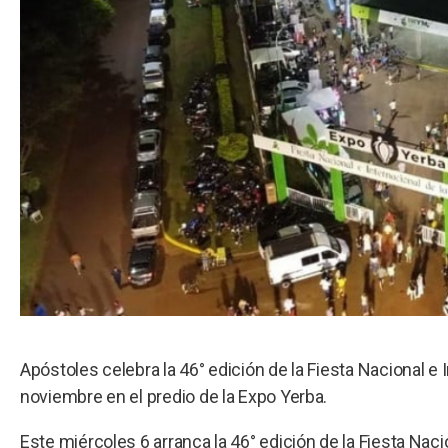
Apóstoles celebra la 46° edición de la Fiesta Nacional e
noviembre en el predio de la Expo Yerba.
Este miércoles 6 arranca la 46° edición de la Fiesta Naci