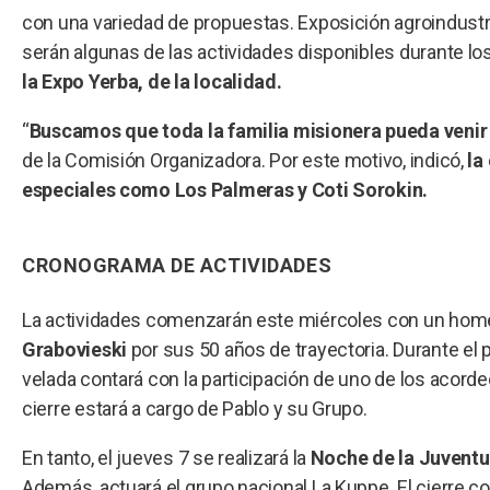
con una variedad de propuestas. Exposición agroindustria
serán algunas de las actividades disponibles durante lo
la Expo Yerba, de la localidad.
“
Buscamos que toda la familia misionera pueda venir a
de la Comisión Organizadora. Por este motivo, indicó,
la
especiales como Los Palmeras y Coti Sorokin.
CRONOGRAMA DE ACTIVIDADES
La actividades comenzarán este miércoles con un homen
Grabovieski
por sus 50 años de trayectoria. Durante el 
velada contará con la participación de uno de los acorde
cierre estará a cargo de Pablo y su Grupo.
En tanto, el jueves 7 se realizará la
Noche de la Juvent
Además, actuará el grupo nacional La Kuppe. El cierre co