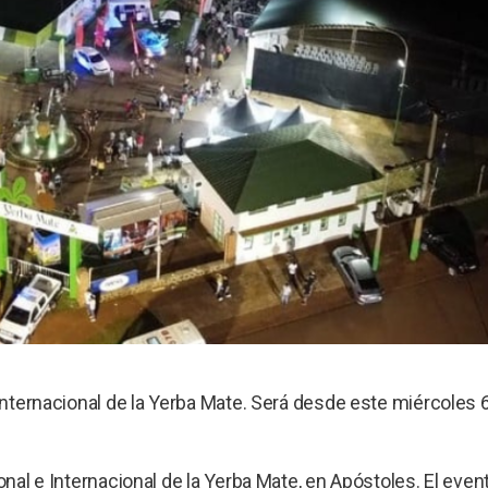
 Internacional de la Yerba Mate. Será desde este miércoles 6
onal e Internacional de la Yerba Mate, en Apóstoles. El even