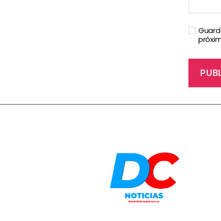
Guarda
próxi