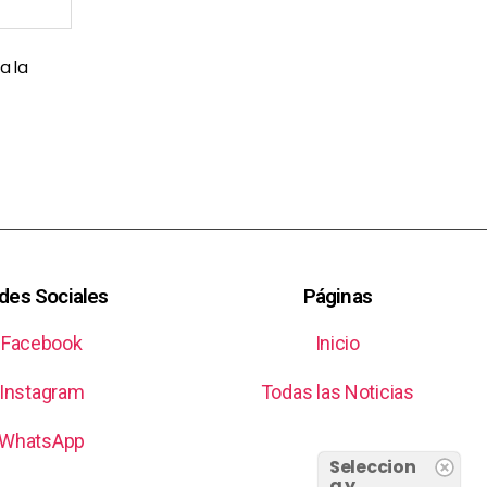
a la
des Sociales
Páginas
Facebook
Inicio
Instagram
Todas las Noticias
WhatsApp
Seleccion
a y