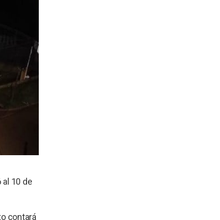
 al 10 de
to contará