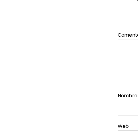
Coment
Nombr
Web