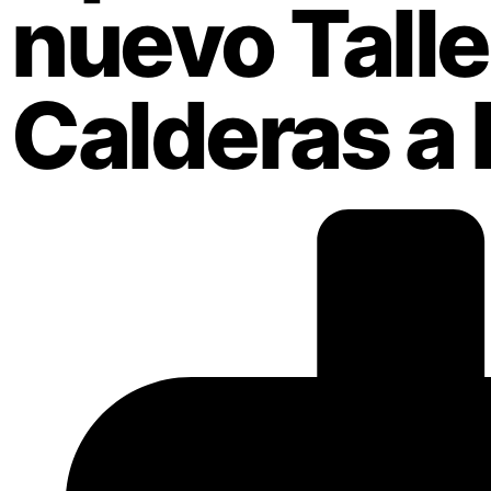
nuevo Talle
Calderas a