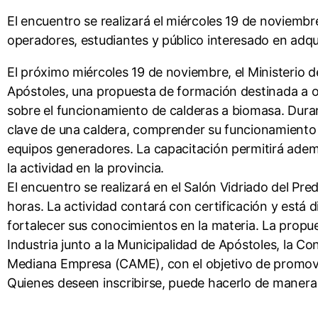
El encuentro se realizará el miércoles 19 de noviembre
operadores, estudiantes y público interesado en adq
El próximo miércoles 19 de noviembre, el Ministerio d
Apóstoles, una propuesta de formación destinada a o
sobre el funcionamiento de calderas a biomasa. Duran
clave de una caldera, comprender su funcionamiento 
equipos generadores. La capacitación permitirá adem
la actividad en la provincia.
El encuentro se realizará en el Salón Vidriado del Pr
horas. La actividad contará con certificación y está 
fortalecer sus conocimientos en la materia. La propu
Industria junto a la Municipalidad de Apóstoles, la 
Mediana Empresa (CAME), con el objetivo de promover 
Quienes deseen inscribirse, puede hacerlo de manera 