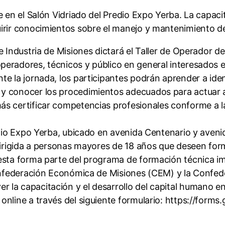
 en el Salón Vidriado del Predio Expo Yerba. La capacit
uirir conocimientos sobre el manejo y mantenimiento d
e Industria de Misiones dictará el Taller de Operador d
peradores, técnicos y público en general interesados 
te la jornada, los participantes podrán aprender a ide
y conocer los procedimientos adecuados para actuar an
ás certificar competencias profesionales conforme a l
edio Expo Yerba, ubicado en avenida Centenario y aveni
dirigida a personas mayores de 18 años que deseen form
esta forma parte del programa de formación técnica im
Confederación Económica de Misiones (CEM) y la Confed
la capacitación y el desarrollo del capital humano en
online a través del siguiente formulario: https://form