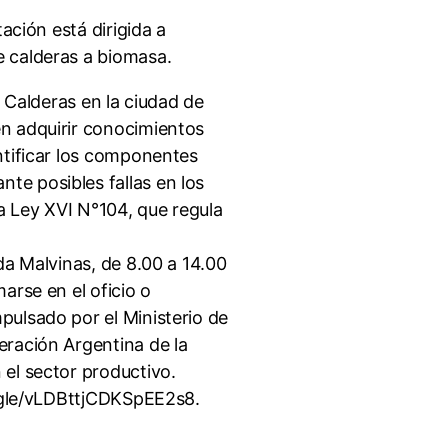
ación está dirigida a
e calderas a biomasa.
e Calderas en la ciudad de
en adquirir conocimientos
ntificar los componentes
te posibles fallas en los
a Ley XVI N°104, que regula
da Malvinas, de 8.00 a 14.00
arse en el oficio o
pulsado por el Ministerio de
eración Argentina de la
 el sector productivo.
s.gle/vLDBttjCDKSpEE2s8.