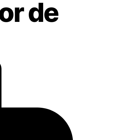
or de