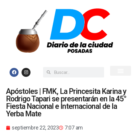
Inicio
Todas las Noticias
Apóstoles | FMK, La Princesita Karina y
Rodrigo Tapari se presentarán en la 45°
Fiesta Nacional e Internacional de la
Yerba Mate
septiembre 22, 2023
7:07 am