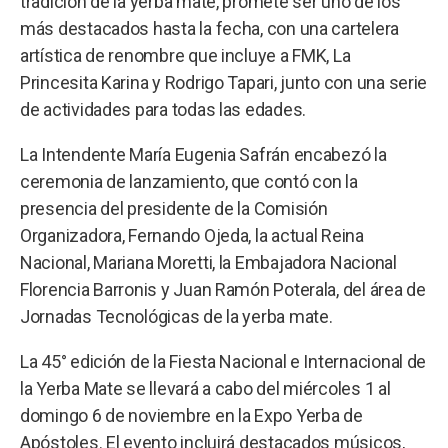
tradición de la yerba mate, promete ser uno de los
más destacados hasta la fecha, con una cartelera
artística de renombre que incluye a FMK, La
Princesita Karina y Rodrigo Tapari, junto con una serie
de actividades para todas las edades.
La Intendente María Eugenia Safrán encabezó la
ceremonia de lanzamiento, que contó con la
presencia del presidente de la Comisión
Organizadora, Fernando Ojeda, la actual Reina
Nacional, Mariana Moretti, la Embajadora Nacional
Florencia Barronis y Juan Ramón Poterala, del área de
Jornadas Tecnológicas de la yerba mate.
La 45° edición de la Fiesta Nacional e Internacional de
la Yerba Mate se llevará a cabo del miércoles 1 al
domingo 6 de noviembre en la Expo Yerba de
Apóstoles. El evento incluirá destacados músicos,