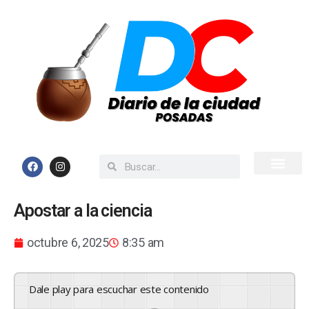
Inicio
Todas las Noticias
Apostar a la ciencia
octubre 6, 2025
8:35 am
Dale play para escuchar este contenido