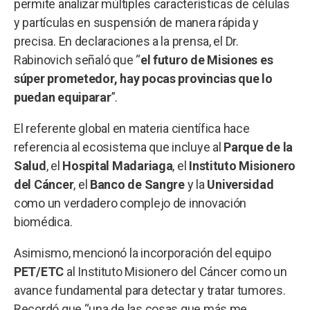
permite analizar múltiples características de células
y partículas en suspensión de manera rápida y
precisa. En declaraciones a la prensa, el Dr.
Rabinovich señaló que “
el futuro de Misiones es
súper prometedor, hay pocas provincias que lo
puedan equiparar
”.
El referente global en materia científica hace
referencia al ecosistema que incluye al
Parque de la
Salud
, el
Hospital Madariaga
, el
Instituto Misionero
del Cáncer
, el
Banco de Sangre
y la
Universidad
como un verdadero complejo de innovación
biomédica.
Asimismo, mencionó la incorporación del equipo
PET/ETC
al Instituto Misionero del Cáncer como un
avance fundamental para detectar y tratar tumores.
Recordó que “una de las cosas que más me