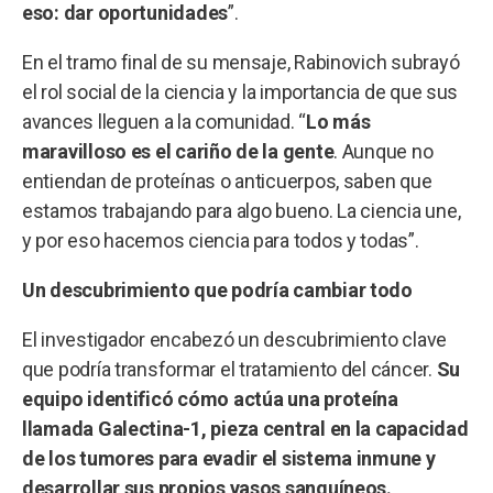
eso: dar oportunidades
”.
En el tramo final de su mensaje, Rabinovich subrayó
el rol social de la ciencia y la importancia de que sus
avances lleguen a la comunidad. “
Lo más
maravilloso es el cariño de la gente
. Aunque no
entiendan de proteínas o anticuerpos, saben que
estamos trabajando para algo bueno. La ciencia une,
y por eso hacemos ciencia para todos y todas”.
Un descubrimiento que podría cambiar todo
El investigador encabezó un descubrimiento clave
que podría transformar el tratamiento del cáncer.
Su
equipo identificó cómo actúa una proteína
llamada Galectina-1, pieza central en la capacidad
de los tumores para evadir el sistema inmune y
desarrollar sus propios vasos sanguíneos.