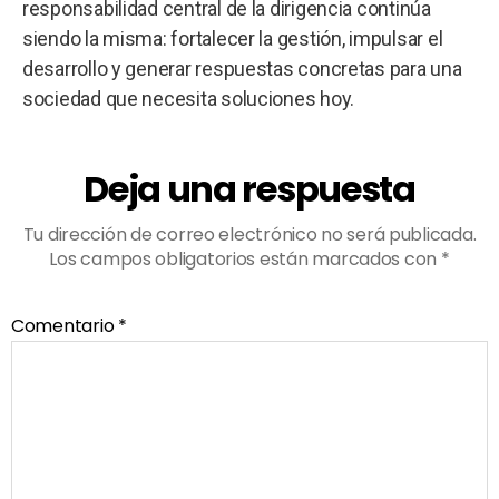
responsabilidad central de la dirigencia continúa
siendo la misma: fortalecer la gestión, impulsar el
desarrollo y generar respuestas concretas para una
sociedad que necesita soluciones hoy.
Deja una respuesta
Tu dirección de correo electrónico no será publicada.
Los campos obligatorios están marcados con
*
Comentario
*