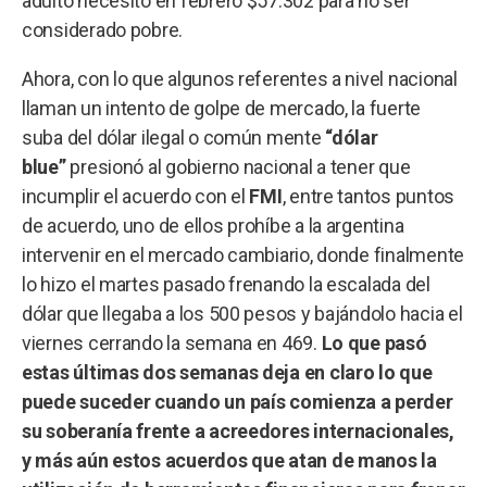
adulto necesitó en febrero $57.302 para no ser
considerado pobre.
Ahora, con lo que algunos referentes a nivel nacional
llaman un intento de golpe de mercado, la fuerte
suba del dólar ilegal o común mente
“dólar
blue”
presionó al gobierno nacional a tener que
incumplir el acuerdo con el
FMI
, entre tantos puntos
de acuerdo, uno de ellos prohíbe a la argentina
intervenir en el mercado cambiario, donde finalmente
lo hizo el martes pasado frenando la escalada del
dólar que llegaba a los 500 pesos y bajándolo hacia el
viernes cerrando la semana en 469.
Lo que pasó
estas últimas dos semanas deja en claro lo que
puede suceder cuando un país comienza a perder
su soberanía frente a acreedores internacionales,
y más aún estos acuerdos que atan de manos la