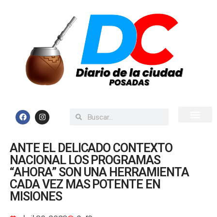
Inicio
Todas las Noticias
ANTE EL DELICADO CONTEXTO
NACIONAL LOS PROGRAMAS
“AHORA” SON UNA HERRAMIENTA
CADA VEZ MAS POTENTE EN
MISIONES