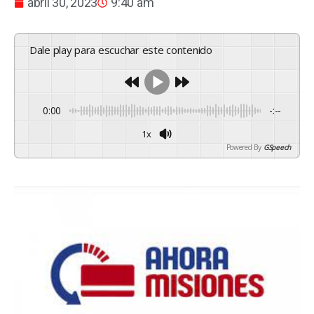
abril 30, 2023
9:40 am
Dale play para escuchar este contenido
0:00
-:--
1x
Powered By
GSpeech