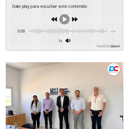
Dale play para escuchar este contenido
0:00
-:--
1x
Powered By
GSpeech