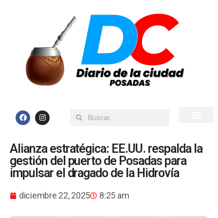
Inicio
Todas las Noticias
Alianza estratégica: EE.UU. respalda la
gestión del puerto de Posadas para
impulsar el dragado de la Hidrovía
diciembre 22, 2025
8:25 am