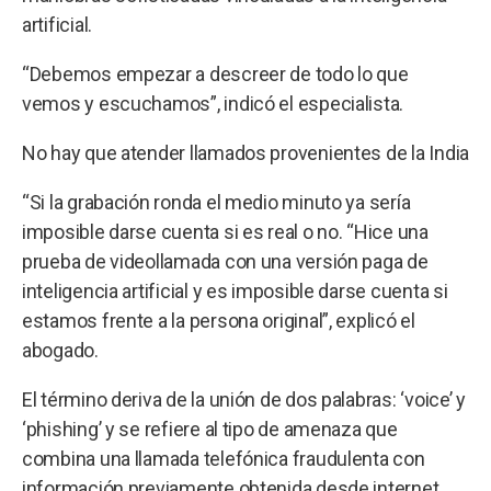
artificial.
“Debemos empezar a descreer de todo lo que
vemos y escuchamos”, indicó el especialista.
No hay que atender llamados provenientes de la India
“Si la grabación ronda el medio minuto ya sería
imposible darse cuenta si es real o no. “Hice una
prueba de videollamada con una versión paga de
inteligencia artificial y es imposible darse cuenta si
estamos frente a la persona original”, explicó el
abogado.
El término deriva de la unión de dos palabras: ‘voice’ y
‘phishing’ y se refiere al tipo de amenaza que
combina una llamada telefónica fraudulenta con
información previamente obtenida desde internet.