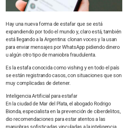
Hay una nueva forma de estafar que se está
expandiendo por todo el mundo y, claro está, también
está llegando a la Argentina: clonan voces y la usan
para enviar mensajes por WhatsApp pidiendo dinero
u algún otro tipo de maniobra fraudulenta.
Es la estafa conocida como vishing y en todo el país
se están registrando casos, con situaciones que son
muy complicadas de detener.
Inteligencia Artificial para estafar
En la ciudad de Mar del Plata, el abogado Rodrigo
Bionda, especialista en la prevención de ciberdelitos,
dio recomendaciones para estar atentos a las
maniobras sofisticadas vinculadas a la inteligencia