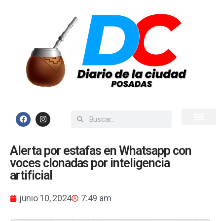
Inicio
Todas las Noticias
Alerta por estafas en Whatsapp con
voces clonadas por inteligencia
artificial
junio 10, 2024
7:49 am