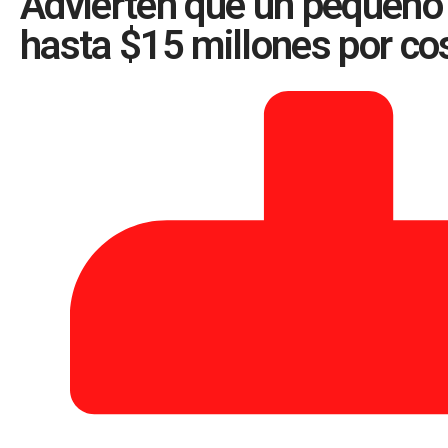
Advierten que un pequeño 
hasta $15 millones por co