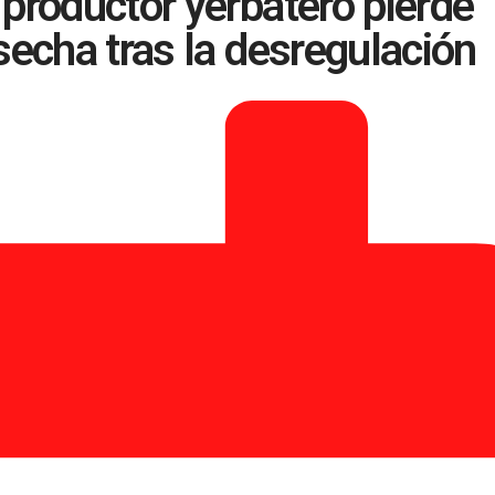
productor yerbatero pierde
secha tras la desregulación