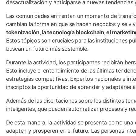
desactualización y anticiparse a nuevas tendencias
Las comunidades enfrentan un momento de transforma
cambian la forma en que se hacen negocios y se viv
tokenización, la tecnología blockchain, el marketing d
Estos tópicos son cruciales para las instituciones pú
buscan un futuro más sostenible.
Durante la actividad, los participantes recibirán he
Esto incluye el entendimiento de las últimas tendenci
estrategias competitivas. Expertos nacionales e int
inscriptos la oportunidad de aprender y adaptarse a
Además de las disertaciones sobre los distintos tem
inteligentes, que pueden automatizar procesos y red
De esta manera, la actividad se presenta como una 
adapten y prosperen en el futuro. Las personas inte