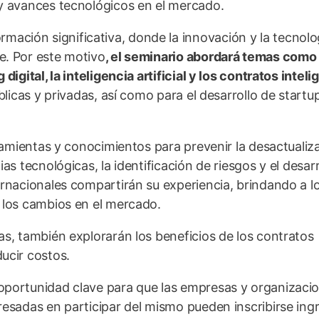
 y avances tecnológicos en el mercado.
ción significativa, donde la innovación y la tecnolo
e. Por este motivo
, el seminario abordará temas como 
igital, la inteligencia artificial y los contratos inteli
blicas y privadas, así como para el desarrollo de startu
rramientas y conocimientos para prevenir la desactualiz
as tecnológicas, la identificación de riesgos y el desarr
ernacionales compartirán su experiencia, brindando a l
 los cambios en el mercado.
as, también explorarán los beneficios de los contratos
ucir costos.
oportunidad clave para que las empresas y organizaci
resadas en participar del mismo pueden inscribirse ing