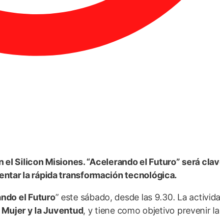
en el Silicon Misiones. “Acelerando el Futuro” será cla
entar la rápida transformación tecnológica.
ndo el Futuro
” este sábado, desde las 9.30. La activid
a Mujer y la Juventud
, y tiene como objetivo prevenir la