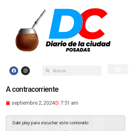
Inicio
Todas las Noticias
A contracorriente
septiembre 2, 2024
7:51 am
Dale play para escuchar este contenido